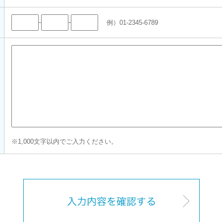
-
-
例）01-2345-6789
※1,000文字以内でご入力ください。